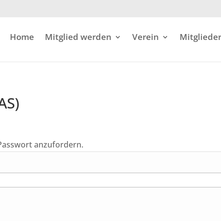
Home
Mitglied werden
Verein
Mitglieder
AS)
 Passwort anzufordern.