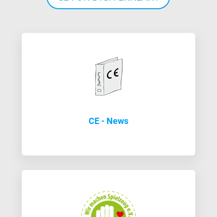
CE - News