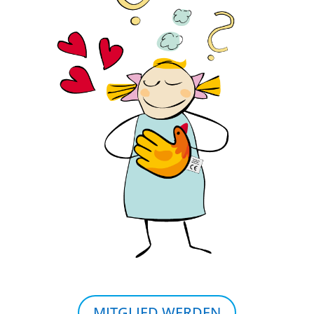
MITGLIED WERDEN