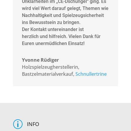
Unklarheiten im „CE-Dschungel“ ging. Es
wird viel Wert darauf gelegt, Themen wie
Nachhaltigkeit und Spielzeugsicherheit
ins Bewusstsein zu bringen.
Der Kontakt untereinander ist
herzlich und hilfreich. Vielen Dank für
Euren unermüdlichen Einsatz!
Yvonne Rüdiger
Holzspielzeugherstellerin,
Bastzelmaterialverkauf
,
Schnullertrine
p
INFO