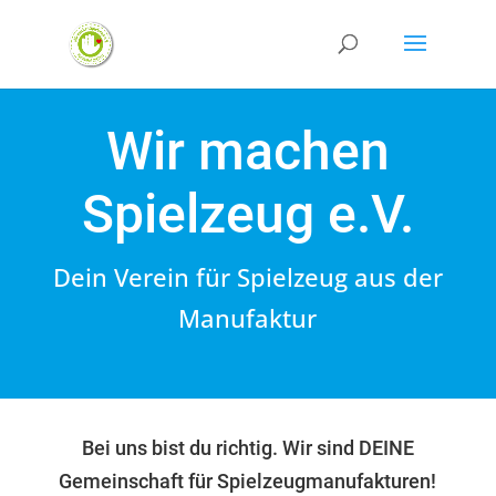
Wir machen
Spielzeug e.V.
Dein Verein für Spielzeug aus der
Manufaktur
Bei uns bist du richtig. Wir sind DEINE
Gemeinschaft für Spielzeugmanufakturen!