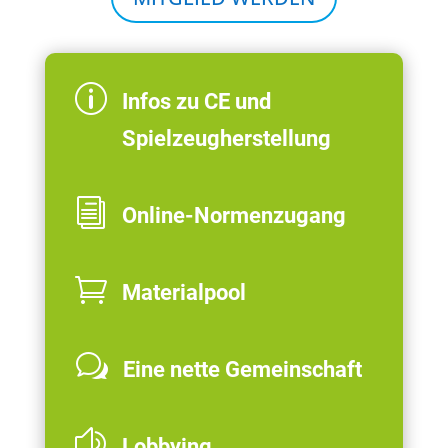
p
Infos zu CE und
Spielzeugherstellung
i
Online-Normenzugang

Materialpool
w
Eine nette Gemeinschaft
z
Lobbying