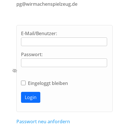
pg@wirmachenspielzeug.de
E-Mail/Benutzer:
Passwort:
Eingeloggt bleiben
Alternative:
Passwort neu anfordern