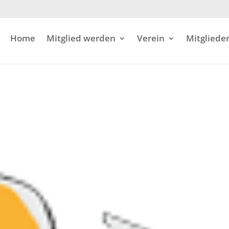
Home
Mitglied werden
Verein
Mitglieder